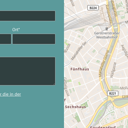
Ort*
 die in der