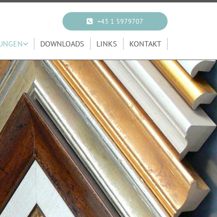
+43 1 5979707
TUNGEN
DOWNLOADS
LINKS
KONTAKT