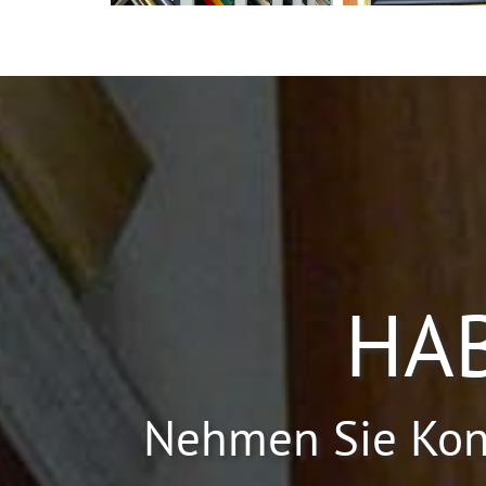
HAB
Nehmen Sie Konta