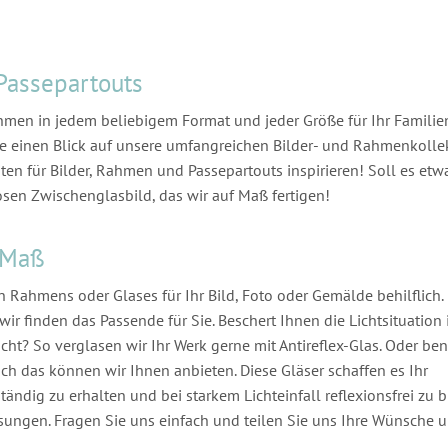
Passepartouts
men in jedem beliebigem Format und jeder Größe für Ihr Familien
e einen Blick auf unsere umfangreichen Bilder- und Rahmenkolle
ten für Bilder, Rahmen und Passepartouts inspirieren! Soll es etw
sen Zwischenglasbild, das wir auf Maß fertigen!
 Maß
n Rahmens oder Glases für Ihr Bild, Foto oder Gemälde behilflich.
ir finden das Passende für Sie. Beschert Ihnen die Lichtsituation 
cht? So verglasen wir Ihr Werk gerne mit Antireflex-Glas. Oder be
ch das können wir Ihnen anbieten. Diese Gläser schaffen es Ihr
tändig zu erhalten und bei starkem Lichteinfall reflexionsfrei zu b
ungen. Fragen Sie uns einfach und teilen Sie uns Ihre Wünsche 