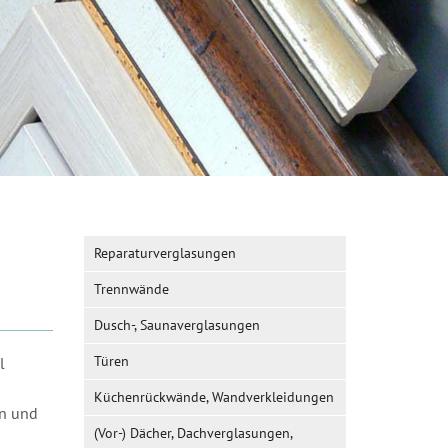
Reparaturverglasungen
Trennwände
Dusch-, Saunaverglasungen
Türen
l
Küchenrückwände, Wandverkleidungen
en und
(Vor-) Dächer, Dachverglasungen,