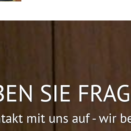
EN SIE FRA
kt mit uns auf - wir b