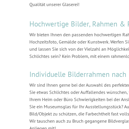
Qualität unserer Glaserei!
Hochwertige Bilder, Rahmen & 
Wir bieten Ihnen den passenden hochwertigen Rah
Hochzeitsfoto, Gemälde oder Kunstwerk. Werfen Si
und lassen Sie sich von der Vielzahl an Möglichkei
Schlichtes sein? Kein Problem, mit einem rahmenlo
Individuelle Bilderrahmen nach
Wir sind Ihnen gerne bei der Auswahl des perfekte
Sie etwas Schlichtes oder Auffallendes wünschen, w
Ihrem Heim oder Büro Schwierigkeiten bei der Ansi
Sie ein Museumsglas für Ihr Ausstellungsstück? Au
Bild/Objekt zu schützen, die Farbechtheit fast volls
Wir tauschen auch zu Bruch gegangene Bildverglas
Anliegen mit!