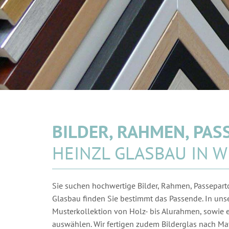
BILDER, RAHMEN, PA
HEINZL GLASBAU IN W
Sie suchen hochwertige Bilder, Rahmen, Passepart
Glasbau finden Sie bestimmt das Passende. In unse
Musterkollektion von Holz- bis Alurahmen, sowie e
auswählen. Wir fertigen zudem Bilderglas nach Ma