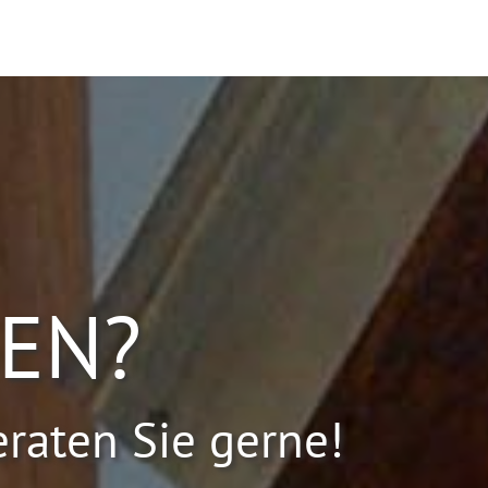
GEN?
eraten Sie gerne!